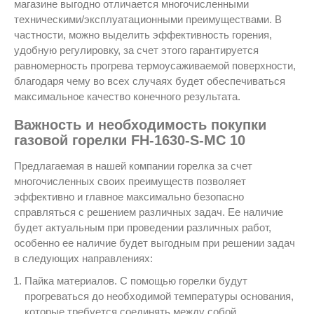
магазине выгодно отличается многочисленными
техническими/эксплуатационными преимуществами. В
частности, можно выделить эффективность горения,
удобную регулировку, за счет этого гарантируется
равномерность прогрева термоусаживаемой поверхности,
благодаря чему во всех случаях будет обеспечиваться
максимальное качество конечного результата.
Важность и необходимость покупки
газовой горелки FH-1630-S-MC 10
Предлагаемая в нашей компании горелка за счет
многочисленных своих преимуществ позволяет
эффективно и главное максимально безопасно
справляться с решением различных задач. Ее наличие
будет актуальным при проведении различных работ,
особенно ее наличие будет выгодным при решении задач
в следующих направлениях:
Пайка материалов. С помощью горелки будут
прогреваться до необходимой температуры основания,
которые требуется соединять между собой.