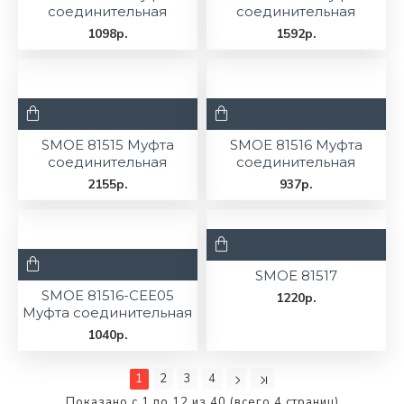
соединительная
соединительная
1098р.
1592р.
SMOE 81515 Муфта
SMOE 81516 Муфта
соединительная
соединительная
2155р.
937р.
SMOE 81517
SMOE 81516-CEE05
1220р.
Муфта соединительная
1040р.
1
2
3
4
Показано с 1 по 12 из 40 (всего 4 страниц)