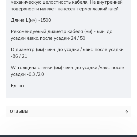
механическую целостность кабеля. На внутренней
поверхности манжет нанесен термоплавкий клей.
Длина L(мм) -1500
Рекомендуемый диаметр кабеля (мм) - мин. до
усадки /макс. после усадки-24 / 50
D диаметр (мм)- мин. до усадки / макс. после усадки
-86 / 21
W толщина стенки (мм)- мин. до усадки /макс. после
усадки -0,3 /2,0
Ед: шт
ОТЗЫВЫ