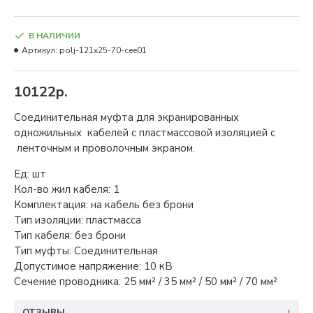
В НАЛИЧИИ
Артикул:
polj-121x25-70-cee01
10122р.
Соединительная муфта для экранированных
одножильных кабелей с пластмассовой изоляцией с
ленточным и проволочным экраном.
Ед:
шт
Кол-во жил кабеля:
1
Комплектация:
на кабель без брони
Тип изоляции:
пластмасса
Тип кабеля:
без брони
Тип муфты:
Соединительная
Допустимое напряжение:
10 кВ
Сечение проводника:
25 мм² / 35 мм² / 50 мм² / 70 мм²