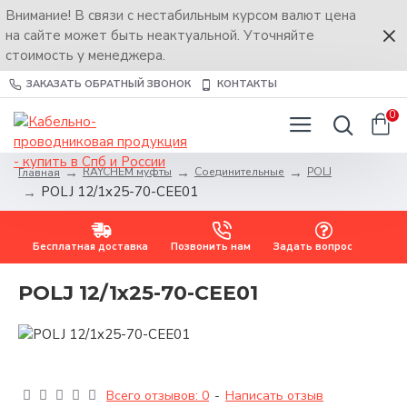
Внимание! В связи с нестабильным курсом валют цена
на сайте может быть неактуальной. Уточняйте
стоимость у менеджера.
ЗАКАЗАТЬ ОБРАТНЫЙ ЗВОНОК
КОНТАКТЫ
0
RAYCHEM муфты
Соединительные
POLJ
Главная
POLJ 12/1x25-70-CEE01
Бесплатная доставка
Позвонить нам
Задать вопрос
POLJ 12/1x25-70-CEE01
Всего отзывов: 0
-
Написать отзыв