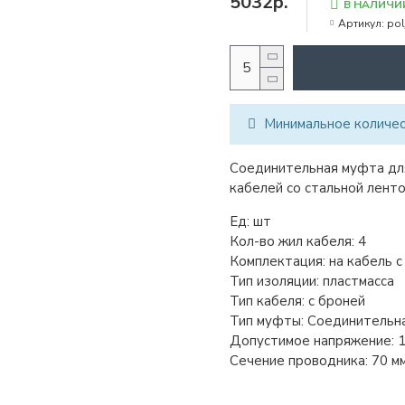
5032р.
В НАЛИЧИ
Артикул:
pol
Минимальное количест
Соединительная муфта для
кабелей со стальной ленто
Ед:
шт
Кол-во жил кабеля:
4
Комплектация:
на кабель 
Тип изоляции:
пластмасса
Тип кабеля:
с броней
Тип муфты:
Соединительн
Допустимое напряжение:
1
Сечение проводника:
70 мм