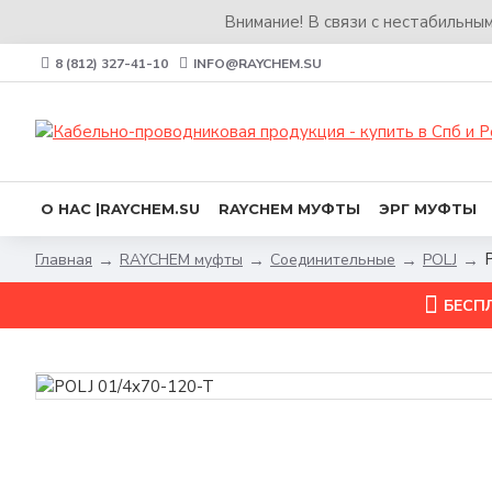
Внимание! В связи с нестабильны
8 (812) 327-41-10
INFO@RAYCHEM.SU
О НАС |RAYCHEM.SU
RAYCHEM МУФТЫ
ЭРГ МУФТЫ
RAYCHEM муфты
Соединительные
POLJ
Главная
БЕСП