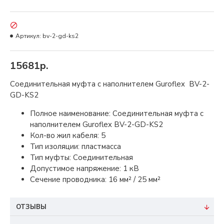
Артикул:
bv-2-gd-ks2
15681р.
Соединительная муфта с наполнителем Guroflex BV-2-
GD-KS2
Полное наименование: Соединительная муфта с
наполнителем Guroflex BV-2-GD-KS2
Кол-во жил кабеля: 5
Тип изоляции: пластмасса
Тип муфты: Соединительная
Допустимое напряжение: 1 кВ
Сечение проводника: 16 мм² / 25 мм²
ОТЗЫВЫ