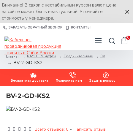
Внимание! В связи с нестабильным курсом валют цена
на сайте может быть неактуальной. Уточняйте
стоимость у менеджера.
ЗАКАЗАТЬ ОБРАТНЫЙ ЗВОНОК
КОНТАКТЫ
0
RAYCHEM муфты
Соединительные
BV
Главная
BV-2-GD-KS2
Бесплатная доставка
Позвонить нам
Задать вопрос
BV-2-GD-KS2
Всего отзывов: 0
-
Написать отзыв