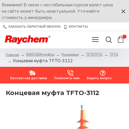
Внимание! В связи с нестабильным курсом валют цена
на сайте может быть неактуальной. Уточняйте
стоимость у менеджера.
ЗАКАЗАТЬ ОБРАТНЫЙ ЗВОНОК
КОНТАКТЫ
0
RAYCHEM муфты
Концевые
TFTI/TFTO
TFTO
Главная
Концевая муфта TFTO-3112
Бесплатная доставка
Позвонить нам
Задать вопрос
Концевая муфта TFTO-3112