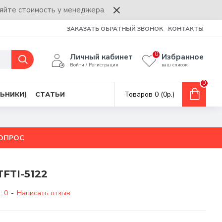
няйте стоимость у менеджера.
ЗАКАЗАТЬ ОБРАТНЫЙ ЗВОНОК
КОНТАКТЫ
0
Личный кабинет
Избранное
Войти / Регистрация
ваш список
0
Товаров 0 (0р.)
ЬНИКИ)
СТАТЬИ
ВОПРОС
FTI-5122
: 0
-
Написать отзыв