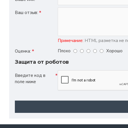
Ваш отзыв:
Примечание:
HTML разметка не по
Плохо
Хорошо
Оценка:
Защита от роботов
Введите код в
поле ниже