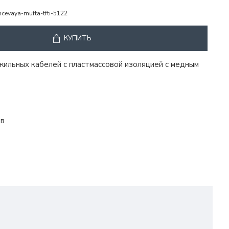
cevaya-mufta-tfti-5122
КУПИТЬ
ильных кабелей с пластмассовой изоляцией с медным
ов