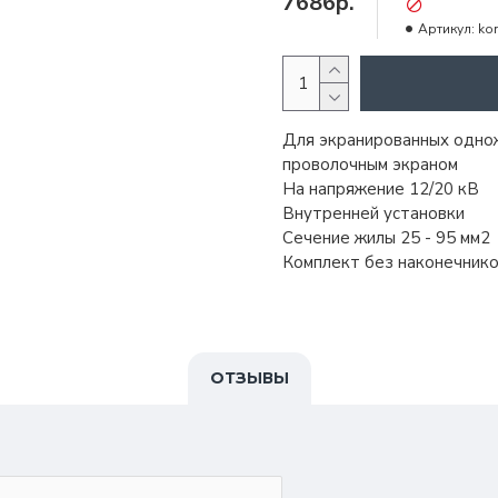
7686р.
Артикул:
kon
Для экранированных однож
проволочным экраном
На напряжение
12/20 кВ
Внутренней установки
Сечение жилы
25 - 95 мм
2
Комплект без наконечник
ОТЗЫВЫ