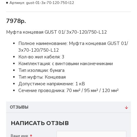
Артикул:
gust-01-3x-70-120-750-l12
7978р.
Муфта концевая GUST 01/ 3x70-120/750-L12
Полное наименование: Муфта концевая GUST 01/
3x70-120/750-L12
Кол-во жил кабеля: 3
Комплектация: с винтовыми наконечниками
Тип изоляции: бумага
Тип муфты: Концевая
Допустимое напряжение: 1 кВ
Сечение проводника: 70 мм² / 95 мм² / 120 мм²
ОТЗЫВЫ
НАПИСАТЬ ОТЗЫВ
Ваше имя: