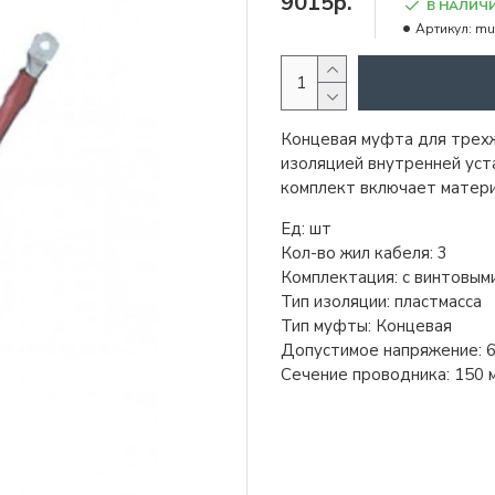
9015р.
В НАЛИЧ
Артикул:
mu
Концевая муфта для трехж
изоляцией внутренней уст
комплект включает матери
Ед: шт
Кол-во жил кабеля: 3
Комплектация: с винтовым
Тип изоляции: пластмасса
Тип муфты: Концевая
Допустимое напряжение: 
Сечение проводника: 150 мм