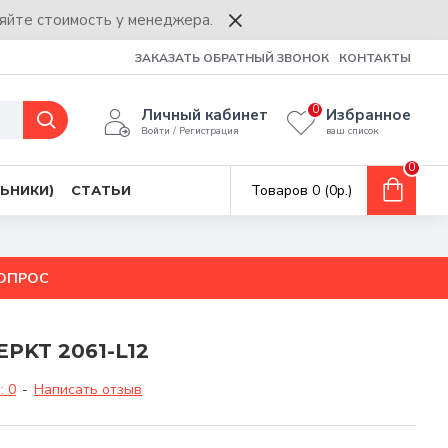
няйте стоимость у менеджера.
ЗАКАЗАТЬ ОБРАТНЫЙ ЗВОНОК
КОНТАКТЫ
0
Личный кабинет
Избранное
Войти / Регистрация
ваш список
0
Товаров 0 (0р.)
ЬНИКИ)
СТАТЬИ
ВОПРОС
EPKT 2061-L12
: 0
-
Написать отзыв