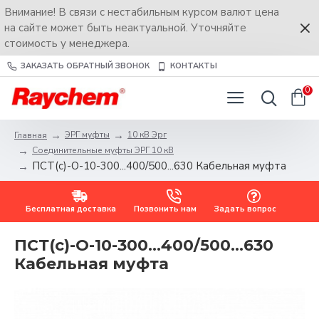
Внимание! В связи с нестабильным курсом валют цена
на сайте может быть неактуальной. Уточняйте
стоимость у менеджера.
ЗАКАЗАТЬ ОБРАТНЫЙ ЗВОНОК
КОНТАКТЫ
0
ЭРГ муфты
10 кВ Эрг
Главная
Соединительные муфты ЭРГ 10 кВ
ПСТ(с)-О-10-300...400/500...630 Кабельная муфта
Бесплатная доставка
Позвонить нам
Задать вопрос
ПСТ(с)-О-10-300...400/500...630
Кабельная муфта