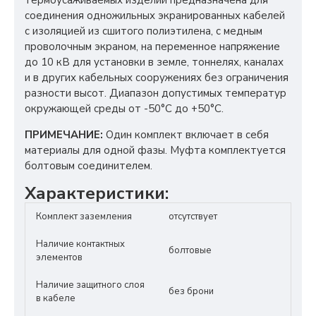
термоусаживаемых изделий предназначена для
соединения одножильных экранированных кабелей
с изоляцией из сшитого полиэтилена, с медным
проволочным экраном, на переменное напряжение
до 10 кВ для установки в земле, тоннелях, каналах
и в других кабельных сооружениях без ограничения
разности высот. Диапазон допустимых температур
окружающей среды от -50°С до +50°С.
ПРИМЕЧАНИЕ:
Один комплект включает в себя
материалы для одной фазы. Муфта комплектуется
болтовым соединителем.
Характеристики:
Комплект заземления
отсутствует
Наличие контактных
болтовые
элементов
Наличие защитного слоя
без брони
в кабеле