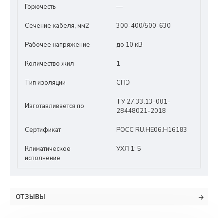
Горючесть
—
Сечение кабеля, мм2
300-400/500-630
Рабочее напряжение
до 10 кВ
Количество жил
1
Тип изоляции
СПЭ
ТУ 27.33.13-001-
Изготавливается по
28448021-2018
Сертификат
РОСС RU.HЕ06.Н16183
Климатическое
УХЛ 1; 5
исполнение
ОТЗЫВЫ