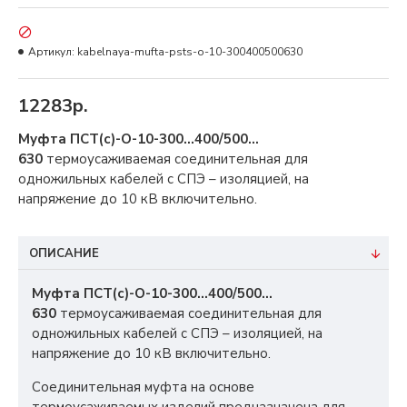
Артикул:
kabelnaya-mufta-psts-o-10-300400500630
12283р.
Муфта ПСТ(с)-О-10-300…400/500…
630
термоусаживаемая соединительная для
одножильных кабелей с СПЭ – изоляцией, на
напряжение до 10 кВ включительно.
ОПИСАНИЕ
Муфта ПСТ(с)-О-10-300…400/500…
630
термоусаживаемая соединительная для
одножильных кабелей с СПЭ – изоляцией, на
напряжение до 10 кВ включительно.
Соединительная муфта на основе