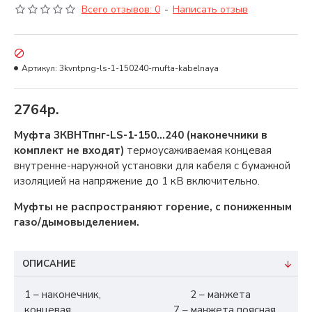
Всего отзывов: 0
-
Написать отзыв
Артикул:
3kvntpng-ls-1-150240-mufta-kabelnaya
2764р.
Муфта 3КВНТпнг-LS-1-150…240 (наконечники в
комплект не входят)
термоусаживаемая концевая
внутренне-наружной установки для кабеля с бумажной
изоляцией на напряжение до 1 кВ включительно.
Муфты не распространяют горение, с пониженным
газо/дымовыделением.
ОПИСАНИЕ
1 – наконечник, 2 – манжета
концевая, 7 – манжета поясная