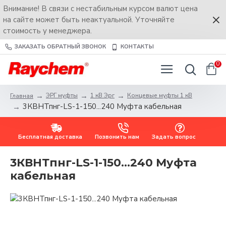
Внимание! В связи с нестабильным курсом валют цена
на сайте может быть неактуальной. Уточняйте
стоимость у менеджера.
ЗАКАЗАТЬ ОБРАТНЫЙ ЗВОНОК
КОНТАКТЫ
0
ЭРГ муфты
1 кВ Эрг
Концевые муфты 1 кВ
Главная
3КВНТпнг-LS-1-150...240 Муфта кабельная
Бесплатная доставка
Позвонить нам
Задать вопрос
3КВНТпнг-LS-1-150...240 Муфта
кабельная