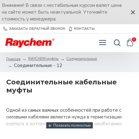
Внимание! В связи с нестабильным курсом валют цена
на сайте может быть неактуальной. Уточняйте
стоимость у менеджера.
ЗАКАЗАТЬ ОБРАТНЫЙ ЗВОНОК
КОНТАКТЫ
0
RAYCHEM муфты
Соединительные
Главная
Соединительные - 12
Соединительные кабельные
муфты
Одной из самых важных особенностей при работе с
силовыми кабелями является нужда в герметизации
корпуса, в котором они находятся. Это необходимо,
чтобы защитить кабель от воздействия внешних
факторов, а также от возникновения коррозий,