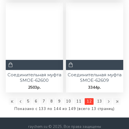
Соединительная муфта
Соединительная муфта
SMOE-62600
SMOE-62609
2503р.
3344р.
5
6
7
8
9
10
11
12
13
Показано с 133 по 144 из 149 (всего 13 страниц)
raychem.su © 2025, Все права защищены